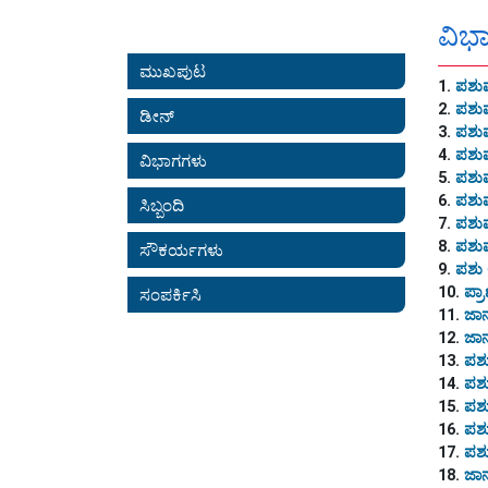
ವಿಭ
ಮುಖಪುಟ
1.
ಪಶುವ
2.
ಪಶುವ
ಡೀನ್
3.
ಪಶುವ
4.
ಪಶುವ
ವಿಭಾಗಗಳು
5.
ಪಶುವ
6.
ಪಶುವ
ಸಿಬ್ಬಂದಿ
7.
ಪಶುವ
8.
ಪಶುವ
ಸೌಕರ್ಯಗಳು
9.
ಪಶು 
10.
ಪ್ರ
ಸಂಪರ್ಕಿಸಿ
11.
ಜಾನ
12.
ಜಾನ
13.
ಪಶು
14.
ಪಶು
15.
ಪಶು
16.
ಪಶು
17.
ಪಶು
18.
ಜಾನ