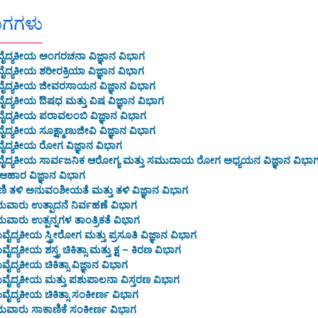
ಾಗಗಳು
ೈದ್ಯಕೀಯ ಅಂಗರಚನಾ ವಿಜ್ಞಾನ ವಿಭಾಗ
ೈದ್ಯಕೀಯ ಶರೀರಕ್ರಿಯಾ ವಿಜ್ಞಾನ ವಿಭಾಗ
ೈದ್ಯಕೀಯ ಜೀವರಸಾಯನ ವಿಜ್ಞಾನ ವಿಭಾಗ
ೈದ್ಯಕೀಯ ಔಷಧ ಮತ್ತು ವಿಷ ವಿಜ್ಞಾನ ವಿಭಾಗ
ೈದ್ಯಕೀಯ ಪರಾವಲಂಬಿ ವಿಜ್ಞಾನ ವಿಭಾಗ
ೈದ್ಯಕೀಯ ಸೂಕ್ಷ್ಮಾಣುಜೀವಿ ವಿಜ್ಞಾನ ವಿಭಾಗ
ೈದ್ಯಕೀಯ ರೋಗ ವಿಜ್ಞಾನ ವಿಭಾಗ
ೈದ್ಯಕೀಯ ಸಾರ್ವಜನಿಕ ಆರೋಗ್ಯ ಮತ್ತು ಸಮುದಾಯ ರೋಗ ಅಧ್ಯಯನ ವಿಜ್ಞಾನ ವಿಭಾ
ಆಹಾರ ವಿಜ್ಞಾನ ವಿಭಾಗ
ಾಣಿ ತಳಿ ಅನುವಂಶೀಯತೆ ಮತ್ತು ತಳಿ ವಿಜ್ಞಾನ ವಿಭಾಗ
ುವಾರು ಉತ್ಪಾದನೆ ನಿರ್ವಹಣೆ ವಿಭಾಗ
ುವಾರು ಉತ್ಪನ್ನಗಳ ತಾಂತ್ರಿಕತೆ ವಿಭಾಗ
ವೈದ್ಯಕೀಯ ಸ್ತ್ರೀರೋಗ ಮತ್ತು ಪ್ರಸೂತಿ ವಿಜ್ಞಾನ ವಿಭಾಗ
ವೈದ್ಯಕೀಯ ಶಸ್ತ್ರ ಚಿಕಿತ್ಸಾ ಮತ್ತು ಕ್ಷ – ಕಿರಣ ವಿಭಾಗ
ವೈದ್ಯಕೀಯ ಚಿಕಿತ್ಸಾ ವಿಜ್ಞಾನ ವಿಭಾಗ
ವೈದ್ಯಕೀಯ ಮತ್ತು ಪಶುಪಾಲನಾ ವಿಸ್ತರಣ ವಿಭಾಗ
ವೈದ್ಯಕೀಯ ಚಿಕಿತ್ಸಾ ಸಂಕೀರ್ಣ ವಿಭಾಗ
ುವಾರು ಸಾಕಾಣಿಕೆ ಸಂಕೀರ್ಣ ವಿಭಾಗ